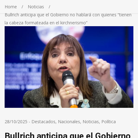
Home
Noticias
Bullrich anticipa que el Gobierno no hablará con quienes “tienen
la cabeza formateada en el kirchnerismo”
28/10/2025
-
Destacados
,
Nacionales
,
Noticias
,
Política
Bullrich anticipa que el Gobierno