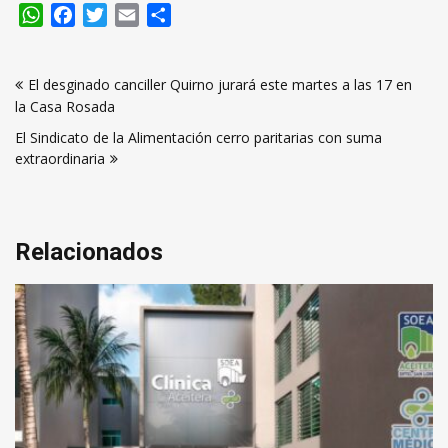
WhatsApp
Facebook
Twitter
Email
Compartir
Navegación
El desginado canciller Quirno jurará este martes a las 17 en
de
la Casa Rosada
entradas
El Sindicato de la Alimentación cerro paritarias con suma
extraordinaria
Relacionados