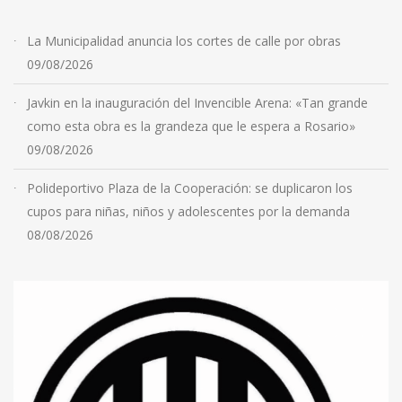
La Municipalidad anuncia los cortes de calle por obras
09/08/2026
Javkin en la inauguración del Invencible Arena: «Tan grande
como esta obra es la grandeza que le espera a Rosario»
09/08/2026
Polideportivo Plaza de la Cooperación: se duplicaron los
cupos para niñas, niños y adolescentes por la demanda
08/08/2026