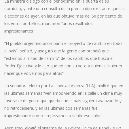
La ministra dialogó con el periodismo en la puerta de su
domicilio, y ante una consulta de la prensa dijo exultante que las
elecciones de ayer, en las que obtuvo más del 50 por ciento de
los votos porteños, marcaron “unos resultados
impresionantes”.
“El pueblo argentino acompaño el proyecto de cambio en todo
el país”, señaló, y aseguró que la gente comprendió que
“estamos a mitad de camino” de los cambios que busca el
Poder Ejecutivo y le dijo que no con su voto a quienes “quieren
hacer que volvamos para atrás”.
La senadora electa por La Libertad Avanza (LLA) explicó que en
las últimas semanas “veníamos viendo en la calle un clima muy
favorable de gente que quería que el país siguiera avanzando y
no retrocediera, y en las últimas dos semanas fue
impresionante como empezamos a sentir ese calor”.
Asimismo, elogió el sistema de la Boleta Única de Papel (BUP),