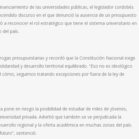
financiamiento de las universidades públicas, el legislador cordobés
encendido discurso en el que denunció la ausencia de un presupuesto
 a reconocer el rol estratégico que tiene el sistema universitario en
o del país.
rrogas presupuestarias y recordó que la Constitución Nacional exige
idaridad y desarrollo territorial equilibrado. “Eso no es ideológico
 el cómo, seguimos tratando excepciones por fuera de la ley de
 pone en riesgo la posibilidad de estudiar de miles de jóvenes,
iversidad privada. Advirtió que también se ve perjudicada la
sarrollo regional y la oferta académica en muchas zonas del país.
uturo”, sentenció.