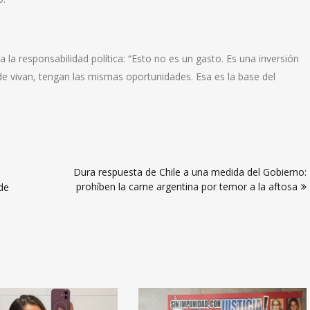
 la responsabilidad política: “Esto no es un gasto. Es una inversión
de vivan, tengan las mismas oportunidades. Esa es la base del
Dura respuesta de Chile a una medida del Gobierno:
prohíben la carne argentina por temor a la aftosa
de