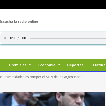
Escucha la radio online
Gremiales
Economía
Deportes
Cultura
as universidades es romper el ADN de los argentinos ”