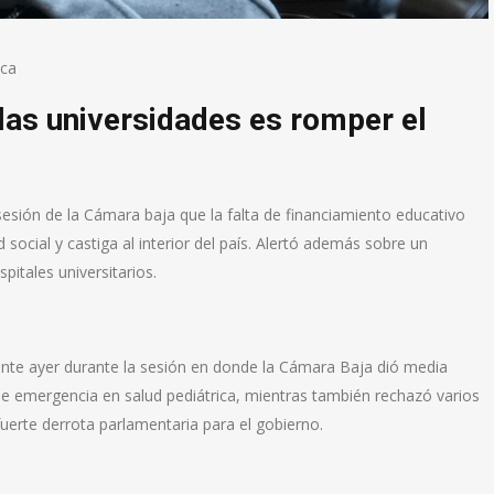
ica
las universidades es romper el
 sesión de la Cámara baja que la falta de financiamiento educativo
social y castiga al interior del país. Alertó además sobre un
pitales universitarios.
nte ayer durante la sesión en donde la Cámara Baja dió media
 de emergencia en salud pediátrica, mientras también rechazó varios
uerte derrota parlamentaria para el gobierno.