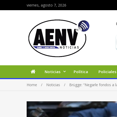
viernes, agosto 7, 2026
Noticias
Política
Policiales
Home
Noticias
Brügge: “Negarle fondos a l