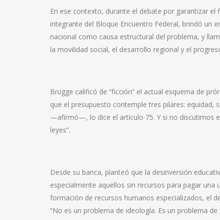
En ese contexto, durante el debate por garantizar el 
integrante del Bloque Encuentro Federal, brindó un 
nacional como causa estructural del problema, y llamó
la movilidad social, el desarrollo regional y el progres
Brügge calificó de “ficción” el actual esquema de pró
que el presupuesto contemple tres pilares: equidad, sol
—afirmó—, lo dice el artículo 75. Y si no discutimos
leyes”.
Desde su banca, planteó que la desinversión educativa
especialmente aquellos sin recursos para pagar una un
formación de recursos humanos especializados, el de
“No es un problema de ideología. Es un problema de f