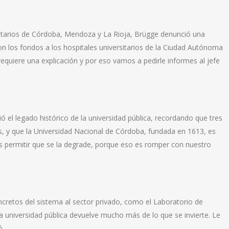
itarios de Córdoba, Mendoza y La Rioja, Brügge denunció una
aron los fondos a los hospitales universitarios de la Ciudad Autónoma
 requiere una explicación y por eso vamos a pedirle informes al jefe
ó el legado histórico de la universidad pública, recordando que tres
s, y que la Universidad Nacional de Córdoba, fundada en 1613, es
 permitir que se la degrade, porque eso es romper con nuestro
ncretos del sistema al sector privado, como el Laboratorio de
 universidad pública devuelve mucho más de lo que se invierte. Le
ó.