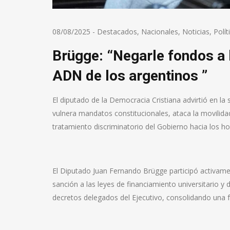
08/08/2025
-
Destacados
,
Nacionales
,
Noticias
,
Polít
Brügge: “Negarle fondos a 
ADN de los argentinos ”
El diputado de la Democracia Cristiana advirtió en la
vulnera mandatos constitucionales, ataca la movilidad 
tratamiento discriminatorio del Gobierno hacia los hos
El Diputado Juan Fernando Brügge participó activame
sanción a las leyes de financiamiento universitario y
decretos delegados del Ejecutivo, consolidando una f