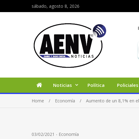
sábado, agosto 8, 2026
Noticias
Política
Policiales
Home
Economía
Aumento de un 8,1% en e
03/02/2021
-
Economía