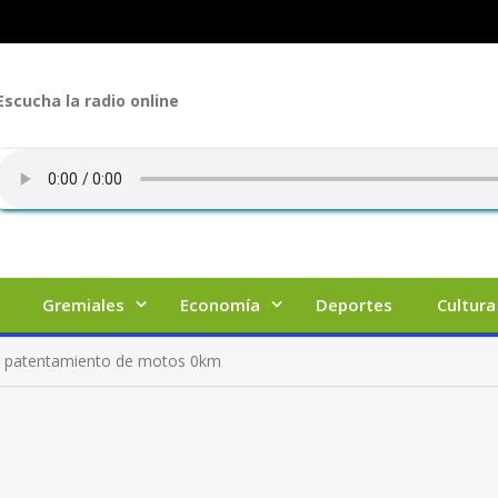
Escucha la radio online
Gremiales
Economía
Deportes
Cultura
l patentamiento de motos 0km