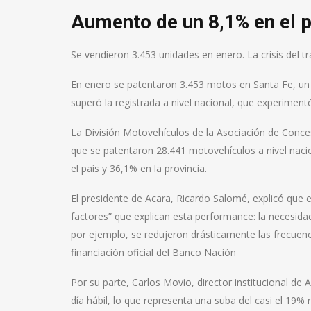
Aumento de un 8,1% en el 
Se vendieron 3.453 unidades en enero. La crisis del t
En enero se patentaron 3.453 motos en Santa Fe, u
superó la registrada a nivel nacional, que experimen
La División Motovehículos de la Asociación de Conce
que se patentaron 28.441 motovehículos a nivel naci
el país y 36,1% en la provincia.
El presidente de Acara, Ricardo Salomé, explicó que 
factores” que explican esta performance: la necesidad 
por ejemplo, se redujeron drásticamente las frecuenci
financiación oficial del Banco Nación
Por su parte, Carlos Movio, director institucional d
día hábil, lo que representa una suba del casi el 19%