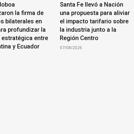
 Noboa
Santa Fe llevó a Nación
aron la firma de
una propuesta para aliviar
s bilaterales en
el impacto tarifario sobre
ra profundizar la
la industria junto a la
 estratégica entre
Región Centro
ntina y Ecuador
07/08/2026
6