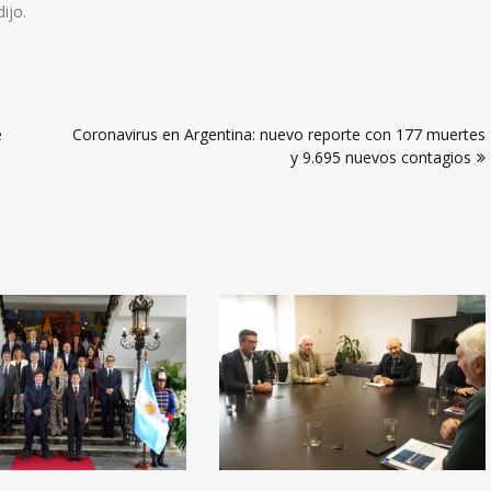
ijo.
e
Coronavirus en Argentina: nuevo reporte con 177 muertes
y 9.695 nuevos contagios