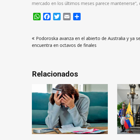
mercado en los últimos meses parece mantenerse”, d
WhatsApp
Facebook
Twitter
Email
Compartir
Navegación
Podoroska avanza en el abierto de Australia y ya s
de
encuentra en octavos de finales
entradas
Relacionados