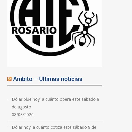
Ambito – Ultimas noticias
Dólar blue hoy: a cuánto opera este sábado 8
de agosto
08/08/2026
Dólar hoy: a cuánto cotiza este sábado 8 de