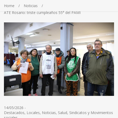
Home
Noticias
ATE Rosario: triste cumpleaños 55° del PAMI
14/05/2026
-
Destacados
,
Locales
,
Noticias
,
Salud
,
Sindicatos y Movimientos
sociales