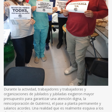
Durante la actividad, trabajadores y trabajadoras y
organizaciones de jubilados y jubiladas exigieron mayor
presupuesto para garantizar una atención digna, la
reincorporación de Gutiérrez, el pase a planta permanente y
salarios acordes. Una realidad que es realmente esquiva a los