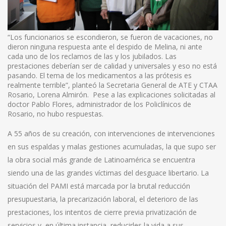
“Los funcionarios se escondieron, se fueron de vacaciones, no
dieron ninguna respuesta ante el despido de Melina, ni ante
cada uno de los reclamos de las y los jubilados. Las
prestaciones deberían ser de calidad y universales y eso no está
pasando. El tema de los medicamentos a las prótesis es
realmente terrible”, planteó la Secretaria General de ATE y CTAA
Rosario, Lorena Almirón. Pese a las explicaciones solicitadas al
doctor Pablo Flores, administrador de los Policlínicos de
Rosario, no hubo respuestas.
A 55 años de su creación, con intervenciones de intervenciones
en sus espaldas y malas gestiones acumuladas, la que supo ser
la obra social más grande de Latinoamérica se encuentra
siendo una de las grandes víctimas del desguace libertario. La
situación del PAMI está marcada por la brutal reducción
presupuestaria, la precarización laboral, el deterioro de las
prestaciones, los intentos de cierre previa privatización de
servicios y, en última instancia, reducirles la vida a sus