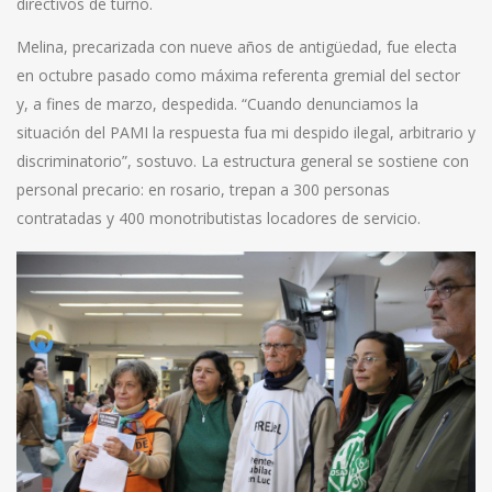
directivos de turno.
Melina, precarizada con nueve años de antigüedad, fue electa
en octubre pasado como máxima referenta gremial del sector
y, a fines de marzo, despedida. “Cuando denunciamos la
situación del PAMI la respuesta fua mi despido ilegal, arbitrario y
discriminatorio”, sostuvo. La estructura general se sostiene con
personal precario: en rosario, trepan a 300 personas
contratadas y 400 monotributistas locadores de servicio.