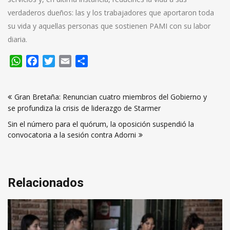
verdaderos dueños: las y los trabajadores que aportaron toda
su vida y aquellas personas que sostienen PAMI con su labor
diaria.
WhatsApp
Facebook
Twitter
Email
Compartir
Navegación
Gran Bretaña: Renuncian cuatro miembros del Gobierno y
de
se profundiza la crisis de liderazgo de Starmer
entradas
Sin el número para el quórum, la oposición suspendió la
convocatoria a la sesión contra Adorni
Relacionados