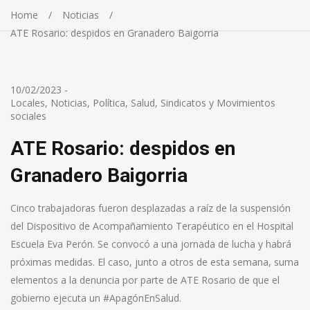
Home
Noticias
ATE Rosario: despidos en Granadero Baigorria
10/02/2023
-
Locales
,
Noticias
,
Política
,
Salud
,
Sindicatos y Movimientos
sociales
ATE Rosario: despidos en
Granadero Baigorria
Cinco trabajadoras fueron desplazadas a raíz de la suspensión
del Dispositivo de Acompañamiento Terapéutico en el Hospital
Escuela Eva Perón. Se convocó a una jornada de lucha y habrá
próximas medidas. El caso, junto a otros de esta semana, suma
elementos a la denuncia por parte de ATE Rosario de que el
gobierno ejecuta un #ApagónEnSalud.