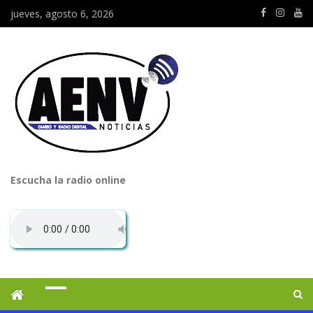
jueves, agosto 6, 2026
Escucha la radio online