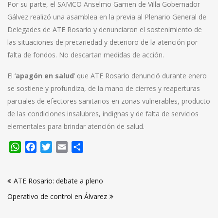
Por su parte, el SAMCO Anselmo Gamen de Villa Gobernador
Gálvez realizó una asamblea en la previa al Plenario General de
Delegades de ATE Rosario y denunciaron el sostenimiento de
las situaciones de precariedad y deterioro de la atención por
falta de fondos. No descartan medidas de acción.
El ‘
apagón en salud
’ que ATE Rosario denunció durante enero
se sostiene y profundiza, de la mano de cierres y reaperturas
parciales de efectores sanitarios en zonas vulnerables, producto
de las condiciones insalubres, indignas y de falta de servicios
elementales para brindar atención de salud.
WhatsApp
Facebook
Twitter
Email
Compartir
Navegación
ATE Rosario: debate a pleno
de
Operativo de control en Álvarez
entradas