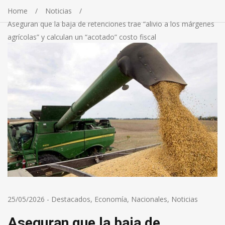
Home
Noticias
Aseguran que la baja de retenciones trae “alivio a los márgenes
agrícolas” y calculan un “acotado” costo fiscal
25/05/2026
-
Destacados
,
Economía
,
Nacionales
,
Noticias
Aseguran que la baja de