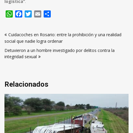
logística”
.
WhatsApp
Facebook
Twitter
Email
Compartir
Navegación
Cuidacoches en Rosario: entre la prohibición y una realidad
de
social que nadie logra ordenar
entradas
Detuvieron a un hombre investigado por delitos contra la
integridad sexual
Relacionados