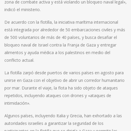
zona de combate activa y está violando un bloqueo naval legal»,
indicó el ministerio.
De acuerdo con la flotilla, la iniciativa marítima internacional
está integrada por alrededor de 50 embarcaciones civiles y más
de 500 voluntarios de más de 40 países, y busca desafiar el
bloqueo naval de Israel contra la Franja de Gaza y entregar
alimentos y ayuda médica a los palestinos en medio del
conflicto actual.
La flotilla zarpó desde puertos de varios países en agosto para
unirse en Gaza con el objetivo de abrir un corredor humanitario
por mar. Durante el viaje, la flota ha sido objeto de ataques
repetidos, incluyendo ataques con drones y «ataques de
intimidación».
Algunos países, incluyendo Italia y Grecia, han exhortado a las
autoridades israelíes a garantizar la seguridad de los
participantes en la flotilla que se dirigía a Gaza y permitir las