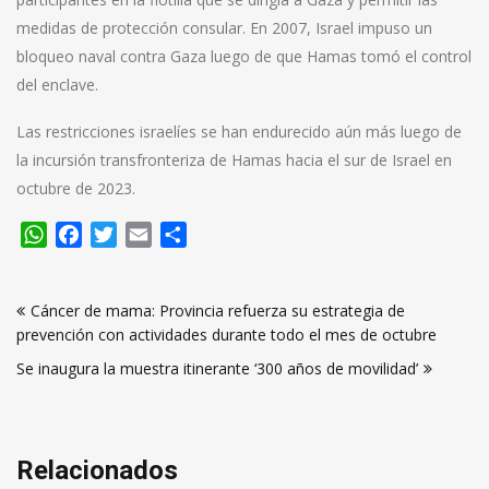
medidas de protección consular. En 2007, Israel impuso un
bloqueo naval contra Gaza luego de que Hamas tomó el control
del enclave.
Las restricciones israelíes se han endurecido aún más luego de
la incursión transfronteriza de Hamas hacia el sur de Israel en
octubre de 2023.
WhatsApp
Facebook
Twitter
Email
Compartir
Navegación
Cáncer de mama: Provincia refuerza su estrategia de
de
prevención con actividades durante todo el mes de octubre
entradas
Se inaugura la muestra itinerante ‘300 años de movilidad’
Relacionados