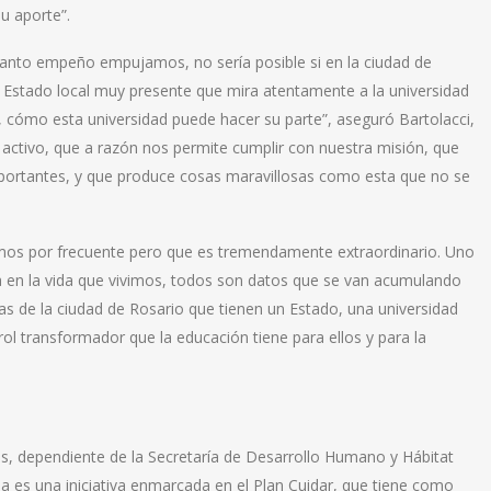
u aporte”.
tanto empeño empujamos, no sería posible si en la ciudad de
n Estado local muy presente que mira atentamente a la universidad
n, cómo esta universidad puede hacer su parte”, aseguró Bartolacci,
o activo, que a razón nos permite cumplir con nuestra misión, que
ortantes, y que produce cosas maravillosas como esta que no se
amos por frecuente pero que es tremendamente extraordinario. Uno
en la vida que vivimos, todos son datos que se van acumulando
bas de la ciudad de Rosario que tienen un Estado, una universidad
 transformador que la educación tiene para ellos y para la
ias, dependiente de la Secretaría de Desarrollo Humano y Hábitat
ma es una iniciativa enmarcada en el Plan Cuidar, que tiene como