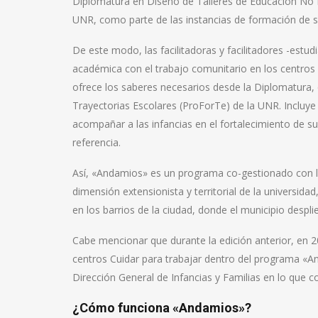
Diplomatura en Diseño de Talleres de Educación No F
UNR, como parte de las instancias de formación de su
De este modo, las facilitadoras y facilitadores -estud
académica con el trabajo comunitario en los centro
ofrece los saberes necesarios desde la Diplomatura,
Trayectorias Escolares (ProForTe) de la UNR. Incluye 
acompañar a las infancias en el fortalecimiento de su
referencia.
Así, «Andamios» es un programa co-gestionado con la U
dimensión extensionista y territorial de la universi
en los barrios de la ciudad, donde el municipio desplie
Cabe mencionar que durante la edición anterior, en 
centros Cuidar para trabajar dentro del programa «A
Dirección General de Infancias y Familias en lo que c
¿Cómo funciona «Andamios»?