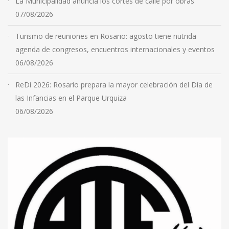
La Municipalidad anuncia los cortes de calle por obras
07/08/2026
Turismo de reuniones en Rosario: agosto tiene nutrida
agenda de congresos, encuentros internacionales y eventos
06/08/2026
ReDi 2026: Rosario prepara la mayor celebración del Día de
las Infancias en el Parque Urquiza
06/08/2026