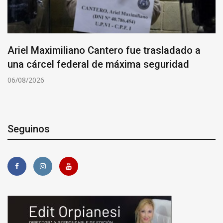
 a
Cayó “Yaka”, el principal investigado por e
crimen del ex prefecto Juan Carlos Baini
06/08/2026
Seguinos