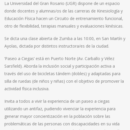
La Universidad del Gran Rosario (UGR) dispone de un espacio
donde docentes y alumnas/os de las carreras de Kinesiología y
Educación Física hacen un Circuito de entrenamiento funcional,
otro de flexibilidad, terapias manuales y evaluaciones kinésicas.
Se dicta una clase abierta de Zumba a las 10:00, en San Martín y
Ayolas, dictada por distintos instructora/es de la ciudad.
‘Paseo a Ciegas’ está en Puerto Norte (Av. Carballo y Vélez
Sarsfield). Aborda la inclusión social y participación activa a
través del uso de bicicletas tándem (dobles) y adaptadas para
silla de ruedas (de niños y niñas) con el objetivo de promover la
actividad física inclusiva.
Invita a todos a vivir la experiencia de un paseo a ciegas
utilizando un antifaz, pudiendo vivenciar la experiencia para
generar mayor concientización en la población sobre las
problemáticas de las personas con discapacidades en su vida