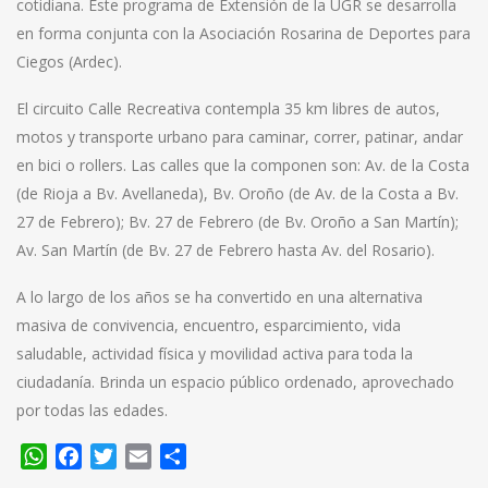
cotidiana. Este programa de Extensión de la UGR se desarrolla
en forma conjunta con la Asociación Rosarina de Deportes para
Ciegos (Ardec).
El circuito Calle Recreativa contempla 35 km libres de autos,
motos y transporte urbano para caminar, correr, patinar, andar
en bici o rollers. Las calles que la componen son: Av. de la Costa
(de Rioja a Bv. Avellaneda), Bv. Oroño (de Av. de la Costa a Bv.
27 de Febrero); Bv. 27 de Febrero (de Bv. Oroño a San Martín);
Av. San Martín (de Bv. 27 de Febrero hasta Av. del Rosario).
A lo largo de los años se ha convertido en una alternativa
masiva de convivencia, encuentro, esparcimiento, vida
saludable, actividad física y movilidad activa para toda la
ciudadanía. Brinda un espacio público ordenado, aprovechado
por todas las edades.
WhatsApp
Facebook
Twitter
Email
Compartir