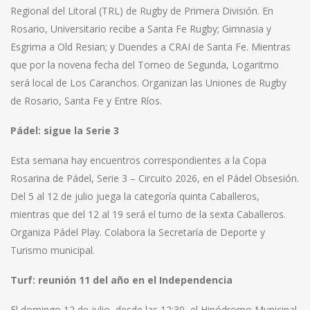
Regional del Litoral (TRL) de Rugby de Primera División. En
Rosario, Universitario recibe a Santa Fe Rugby; Gimnasia y
Esgrima a Old Resian; y Duendes a CRAI de Santa Fe. Mientras
que por la novena fecha del Torneo de Segunda, Logaritmo
será local de Los Caranchos. Organizan las Uniones de Rugby
de Rosario, Santa Fe y Entre Ríos.
Pádel: sigue la Serie 3
Esta semana hay encuentros correspondientes a la Copa
Rosarina de Pádel, Serie 3 – Circuito 2026, en el Pádel Obsesión.
Del 5 al 12 de julio juega la categoría quinta Caballeros,
mientras que del 12 al 19 será el turno de la sexta Caballeros.
Organiza Pádel Play. Colabora la Secretaría de Deporte y
Turismo municipal.
Turf: reunión 11 del año en el Independencia
El domingo 12 de julio, desde las 12:30, el Hipódromo Municipal