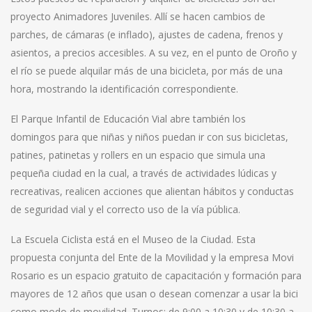
proyecto Animadores Juveniles. Allí se hacen cambios de
parches, de cámaras (e inflado), ajustes de cadena, frenos y
asientos, a precios accesibles. A su vez, en el punto de Oroño y
el río se puede alquilar más de una bicicleta, por más de una
hora, mostrando la identificación correspondiente.
El Parque Infantil de Educación Vial abre también los
domingos para que niñas y niños puedan ir con sus bicicletas,
patines, patinetas y rollers en un espacio que simula una
pequeña ciudad en la cual, a través de actividades lúdicas y
recreativas, realicen acciones que alientan hábitos y conductas
de seguridad vial y el correcto uso de la vía pública.
La Escuela Ciclista está en el Museo de la Ciudad. Esta
propuesta conjunta del Ente de la Movilidad y la empresa Movi
Rosario es un espacio gratuito de capacitación y formación para
mayores de 12 años que usan o desean comenzar a usar la bici
como modo de movilidad. Turnos: de 9:00 a 10:30 y de 10:30 a