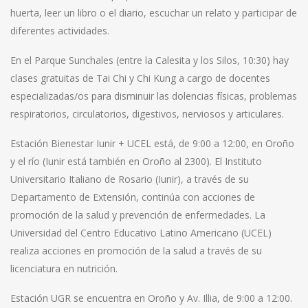
huerta, leer un libro o el diario, escuchar un relato y participar de
diferentes actividades.
En el Parque Sunchales (entre la Calesita y los Silos, 10:30) hay
clases gratuitas de Tai Chi y Chi Kung a cargo de docentes
especializadas/os para disminuir las dolencias físicas, problemas
respiratorios, circulatorios, digestivos, nerviosos y articulares.
Estación Bienestar Iunir + UCEL está, de 9:00 a 12:00, en Oroño
y el río (Iunir está también en Oroño al 2300). El Instituto
Universitario Italiano de Rosario (Iunir), a través de su
Departamento de Extensión, continúa con acciones de
promoción de la salud y prevención de enfermedades. La
Universidad del Centro Educativo Latino Americano (UCEL)
realiza acciones en promoción de la salud a través de su
licenciatura en nutrición.
Estación UGR se encuentra en Oroño y Av. Illia, de 9:00 a 12:00.