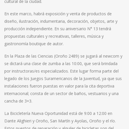
cultural de la ciudad.
En este marco, habrá exposición y venta de productos de
diseño, ilustración, indumentaria, decoración, objetos, arte y
producción independiente. En su aniversario N° 13 tendrá
propuestas culturales y recreativas, talleres, música y
gastronomía boutique de autor.
En la Plaza de las Ciencias (Oroño 2489) se jugará al newcom y
se dictará una clase de zumba a las 10:00, que será brindada
por instructoras/es especializados. Este lugar forma parte del
legado de los Juegos Suramericanos de la Juventud, ya que sus
instalaciones fueron puestas en valor para la cita deportiva
internacional; consta de un sector de baños, vestuarios y una
cancha de 3×3.
La Bicicletería Nueva Oportunidad está de 9:00 a 12:00 en
Dante Alighieri y Oroño, San Martín y Ayolas, Oroño y el río.
Estos puestos de reparación y alquiler de bicicletas son del