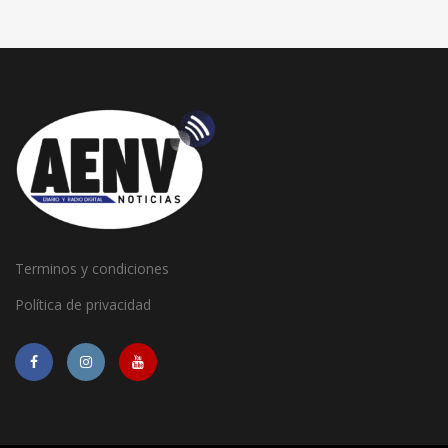
Terminos y condiciones
Política de privacidad