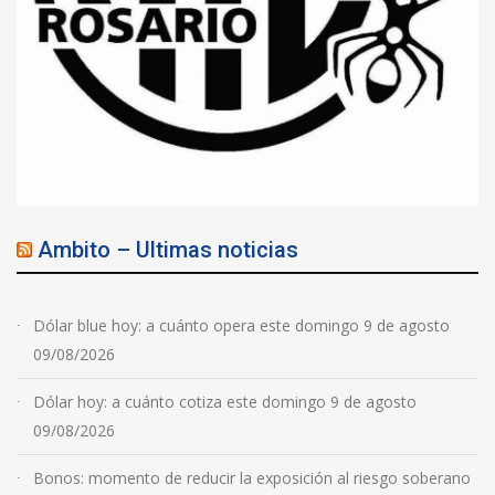
Ambito – Ultimas noticias
Dólar blue hoy: a cuánto opera este domingo 9 de agosto
09/08/2026
Dólar hoy: a cuánto cotiza este domingo 9 de agosto
09/08/2026
Bonos: momento de reducir la exposición al riesgo soberano