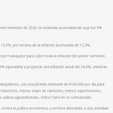
primer trimestre de 2026, la molienda acumulada de soja fue 9%
 13,5%, por encima de la inflación acumulada de 12,3%.
or trabajador para cubrir toda la inflación del primer semestre.
20% equivaldría a proyectar una inflación anual del 34,6%, mientras
trabajadores, con una pérdida estimada de $160.000 por día para
productores, menos viajes de camiones, menos exportaciones,
a cadena agroindustrial», indicó Ciara en un comunicado.
co, contra la política económica, y termina afectando a una actividad