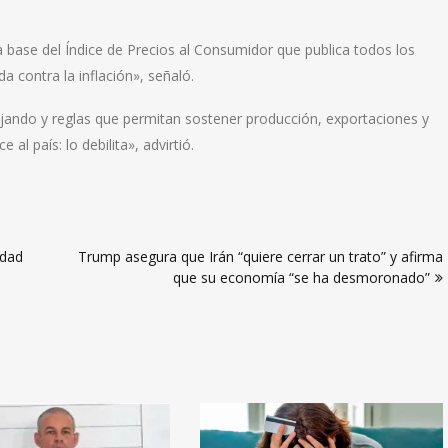
la base del Índice de Precios al Consumidor que publica todos los
a contra la inflación», señaló.
bajando y reglas que permitan sostener producción, exportaciones y
al país: lo debilita», advirtió.
udad
Trump asegura que Irán “quiere cerrar un trato” y afirma
que su economía “se ha desmoronado”