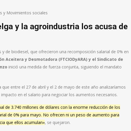
os y Movimientos sociales
lga y la agroindustria los acusa de
as y de biodiesel, que ofrecieron una recomposición salarial de 0% en
ón Aceitera y Desmotadora (FTCIODyARA) y el Sindicato de
enzo
inició una medida de fuerza conjunta, siguiendo el mandato
ba que entre el 27 de abril y el 2 de mayo de este año analizaríamos
u impacto en el salario para negociar los aumentos necesarios.
al de 3.740 millones de dólares con la enorme reducción de los
arial de 0% para mayo. No ofrecen ni un peso de aumento para
cia que ellos acumulan»
, se quejaron.