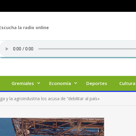
Escucha la radio online
Gremiales
Economía
Deportes
Cultura
a y la agroindustria los acusa de “debilitar al país»