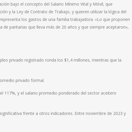
ción bajo el concepto del Salario Mínimo Vital y Móvil, que
ión y la Ley de Contrato de Trabajo, y quieren utilizar la lógica del
 representa los gastos de una familia trabajadora. «Lo que proponen
a de paritarias que lleva más de 20 años y que siempre aceptaron»,
pleo privado registrado ronda los $1,4 millones, mientras que la
romedio privado formal.
a el 117%, y el salario promedio ponderado del sector aceitero
significativa frente a otros indicadores. Entre noviembre de 2023 y