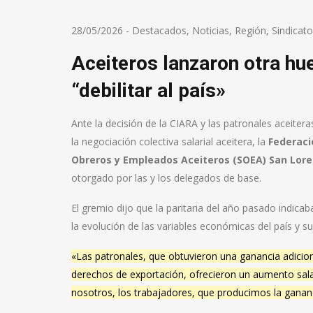
28/05/2026
-
Destacados
,
Noticias
,
Región
,
Sindicat
Aceiteros lanzaron otra hue
“debilitar al país»
Ante la decisión de la CIARA y las patronales aceiter
la negociación colectiva salarial aceitera, la
Federaci
Obreros y Empleados Aceiteros (SOEA) San Lor
otorgado por las y los delegados de base.
El gremio dijo que la paritaria del año pasado indica
la evolución de las variables económicas del país y s
«Las patronales, que obtuvieron una ganancia adicion
derechos de exportación, ofrecieron un aumento sal
nosotros, los trabajadores, que producimos la ganan