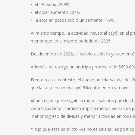
•⁠ ⁠el IPC subió 299%
•⁠ ⁠el dólar aumentó 304%
•⁠ ⁠la soja en pesos subió únicamente 179%.
Al mismo tiempo, la actividad industrial cayó: en el 
menor que en el mismo período de 2025.
Desde enero de 2026, el salario aceitero ya aumentó
Además, se otorgó un anticipo promedio de $600.000 p
Frente a este contexto, el nuevo pedido salarial del 
que la soja en pesos cayó 9% entre enero y mayo.
«Cada día de paro significa menos salarios para los 
cada trabajador. También implica menos ventas de 
menor ingreso de divisas y menor actividad en toda l
Y dijo que este conflicto «ya no es salarial: es políti