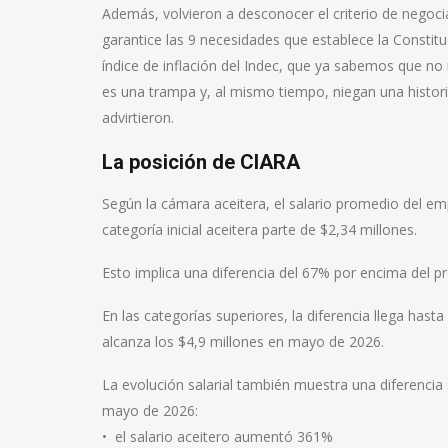
Además, volvieron a desconocer el criterio de negocia
garantice las 9 necesidades que establece la Constituc
índice de inflación del Indec, que ya sabemos que no
es una trampa y, al mismo tiempo, niegan una histori
advirtieron.
La posición de CIARA
Según la cámara aceitera, el salario promedio del em
categoría inicial aceitera parte de $2,34 millones.
Esto implica una diferencia del 67% por encima del p
En las categorías superiores, la diferencia llega hast
alcanza los $4,9 millones en mayo de 2026.
La evolución salarial también muestra una diferencia 
mayo de 2026:
•⁠ ⁠el salario aceitero aumentó 361%