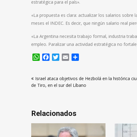
estratégica para el país».
«La propuesta es clara: actualizar los salarios sobre 
meses el INDEC. Es decir, que ningún salario real pierd
«La Argentina necesita trabajo formal, industria tra
empleo. Paralizar una actividad estratégica no fortalece 
WhatsApp
Facebook
Twitter
Email
Compartir
Navegación
Israel ataca objetivos de Hezbolá en la histórica ci
de
de Tiro, en el sur del Líbano
entradas
Relacionados