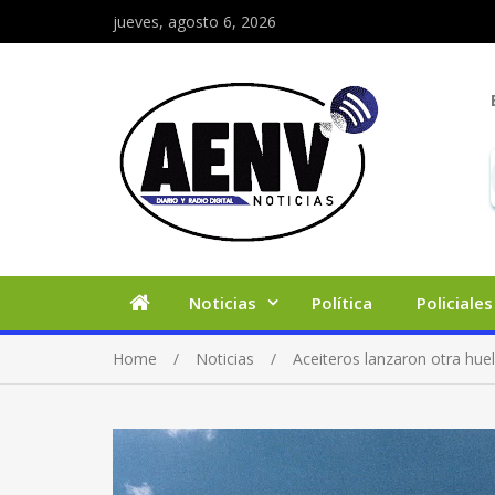
jueves, agosto 6, 2026
Noticias
Política
Policiales
Home
Noticias
Aceiteros lanzaron otra huelg