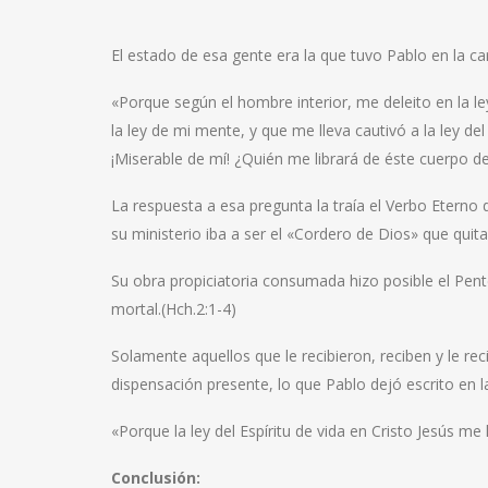
El estado de esa gente era la que tuvo Pablo en la ca
«Porque según el hombre interior, me deleito en la l
la ley de mi mente, y que me lleva cautivó a la ley 
¡Miserable de mí! ¿Quién me librará de éste cuerpo d
La respuesta a esa pregunta la traía el Verbo Eterno
su ministerio iba a ser el «Cordero de Dios» que quit
Su obra propiciatoria consumada hizo posible el Pente
mortal.(Hch.2:1-4)
Solamente aquellos que le recibieron, reciben y le re
dispensación presente, lo que Pablo dejó escrito en l
«Porque la ley del Espíritu de vida en Cristo Jesús me 
Conclusión: