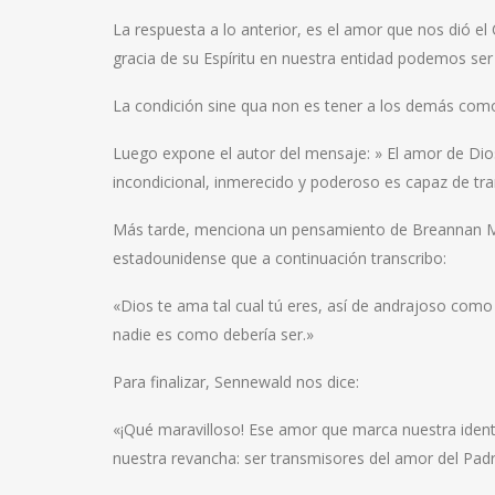
La respuesta a lo anterior, es el amor que nos dió el
gracia de su Espíritu en nuestra entidad podemos ser
La condición sine qua non es tener a los demás como
Luego expone el autor del mensaje: » El amor de Di
incondicional, inmerecido y poderoso es capaz de tr
Más tarde, menciona un pensamiento de Breannan Man
estadounidense que a continuación transcribo:
«Dios te ama tal cual tú eres, así de andrajoso com
nadie es como debería ser.»
Para finalizar, Sennewald nos dice:
«¡Qué maravilloso! Ese amor que marca nuestra ident
nuestra revancha: ser transmisores del amor del Padr