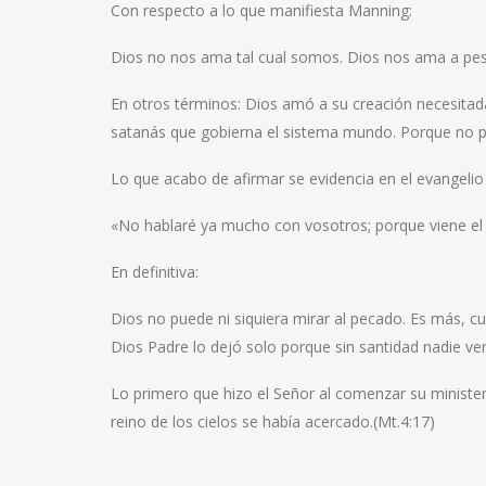
Con respecto a lo que manifiesta Manning:
Dios no nos ama tal cual somos. Dios nos ama a pes
En otros términos: Dios amó a su creación necesitada
satanás que gobierna el sistema mundo. Porque no pu
Lo que acabo de afirmar se evidencia en el evangelio 
«No hablaré ya mucho con vosotros; porque viene el p
En definitiva:
Dios no puede ni siquiera mirar al pecado. Es más, cu
Dios Padre lo dejó solo porque sin santidad nadie ve
Lo primero que hizo el Señor al comenzar su ministeri
reino de los cielos se había acercado.(Mt.4:17)