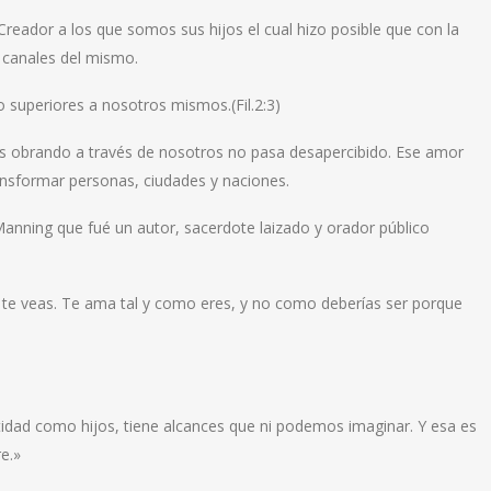
 Creador a los que somos sus hijos el cual hizo posible que con la
 canales del mismo.
 superiores a nosotros mismos.(Fil.2:3)
os obrando a través de nosotros no pasa desapercibido. Ese amor
ansformar personas, ciudades y naciones.
ning que fué un autor, sacerdote laizado y orador público
o te veas. Te ama tal y como eres, y no como deberías ser porque
idad como hijos, tiene alcances que ni podemos imaginar. Y esa es
e.»