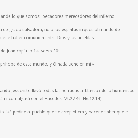
ar de lo que somos: ¡pecadores merecedores del infierno!
 de gracia salvadora, no a los espíritus iniquos al mando de
ede haber comunión entre Dios y las tinieblas.
de Juan capítulo 14, verso 30:
ríncipe de este mundo, y él nada tiene en mí.»
ando Jesucristo llevó todas las «erradas al blanco» de la humanidad
rá ni comulgará con el Hacedor.(Mt.27:46; He.12:14)
o fué pedirle al pueblo que se arrepintiera y hacerle saber que el