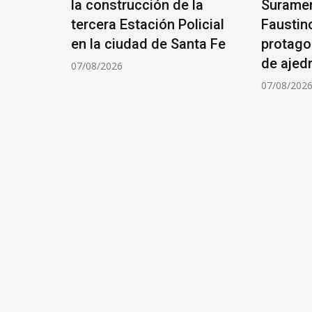
RIO
la construcción de la
Suramer
tercera Estación Policial
Faustin
ÓN DE
en la ciudad de Santa Fe
protago
de ajed
07/08/2026
07/08/202