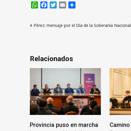
WhatsApp
Facebook
Twitter
Email
Compartir
Navegación
Pérez: mensaje por el Día de la Soberanía Nacional
de
entradas
Relacionados
ANTE
Provincia puso en marcha
Camino 