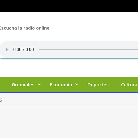
Escucha la radio online
Gremiales
Economía
Deportes
Cultura
S