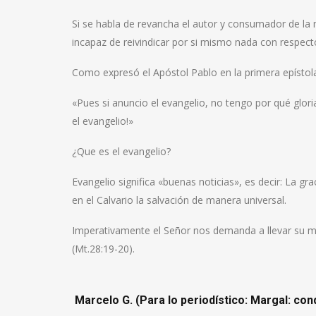
Si se habla de revancha el autor y consumador de la 
incapaz de reivindicar por si mismo nada con respect
Como expresó el Apóstol Pablo en la primera epístola 
«Pues si anuncio el evangelio, no tengo por qué glor
el evangelio!»
¿Que es el evangelio?
Evangelio significa «buenas noticias», es decir: La g
en el Calvario la salvación de manera universal.
Imperativamente el Señor nos demanda a llevar su me
(Mt.28:19-20).
Marcelo G. (Para lo periodístico: Margal: c