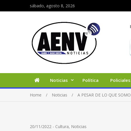
sábado, agosto 8, 2026
Noticias
Política
Policiales
Home
Noticias
A PESAR DE LO QUE SOMO
20/11/2022
-
Cultura
,
Noticias