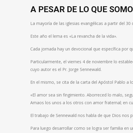
A PESAR DE LO QUE SOM
La mayoría de las iglesias evangélicas a partir del 3
Este año el lema es «La revancha de la vida».
Cada jornada hay un devocional que específica por qu
Particularmente, el viernes 4 de noviembre lo estableci
cuyo autor es el Pr. Jorge Sennewald.
En el mismo, se cita de la carta del Apóstol Pablo a l
«El amor sea sin fingimiento. Aborreced lo malo, segu
Amaos los unos a los otros con amor fraternal; en cu
El trabajo de Sennewald nos habla de que Dios nos pla
Para luego desarrollar como se logra ser familia en u