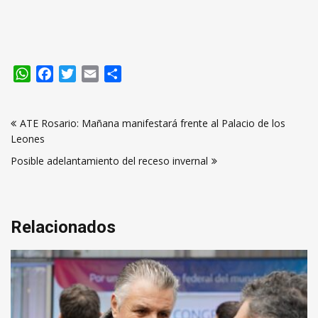
WhatsApp
Facebook
Twitter
Email
Compartir
Navegación
ATE Rosario: Mañana manifestará frente al Palacio de los
de
Leones
entradas
Posible adelantamiento del receso invernal
Relacionados