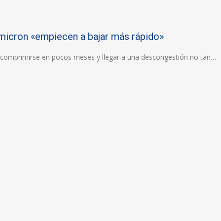
micron «empiecen a bajar más rápido»
an comprimirse en pocos meses y llegar a una descongestión no tan…