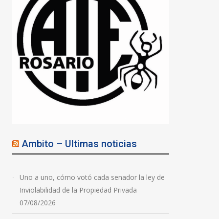
Ambito – Ultimas noticias
Uno a uno, cómo votó cada senador la ley de
Inviolabilidad de la Propiedad Privada
07/08/2026