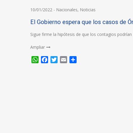
10/01/2022
-
Nacionales
,
Noticias
El Gobierno espera que los casos de Ó
Sigue firme la hipótesis de que los contagios podrí
Ampliar
WhatsApp
Facebook
Twitter
Email
Compartir