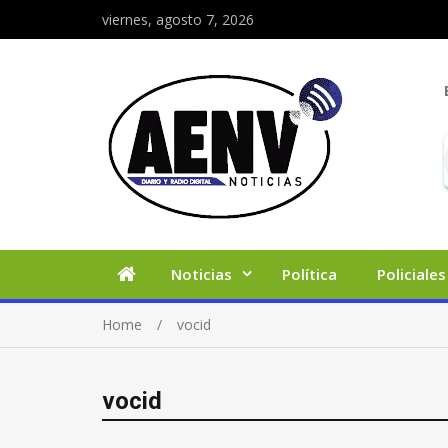
viernes, agosto 7, 2026
Noticias
Política
Policiales
Home
vocid
vocid