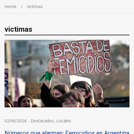
Home
victimas
victimas
02/06/2026
-
Destacados
,
Locales
Números que alarman; Femicidios en Argentina