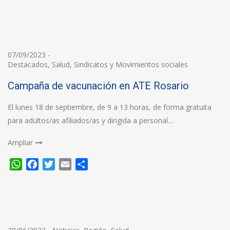
07/09/2023
-
Destacados
,
Salud
,
Sindicatos y Movimientos sociales
Campaña de vacunación en ATE Rosario
El lunes 18 de septiembre, de 9 a 13 horas, de forma gratuita
para adultos/as afiliados/as y dirigida a personal…
Ampliar
WhatsApp
Facebook
Twitter
Email
Compartir