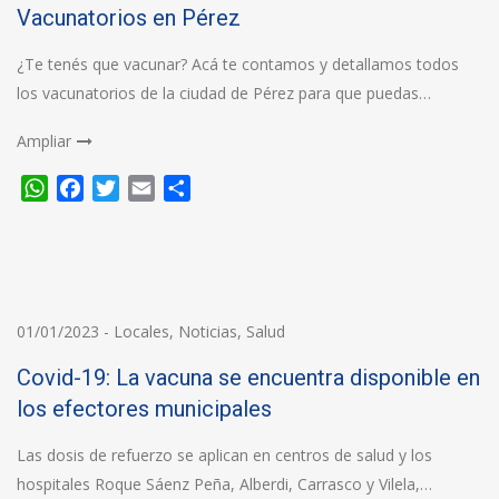
Vacunatorios en Pérez
¿Te tenés que vacunar? Acá te contamos y detallamos todos
los vacunatorios de la ciudad de Pérez para que puedas…
Ampliar
WhatsApp
Facebook
Twitter
Email
Compartir
01/01/2023
-
Locales
,
Noticias
,
Salud
Covid-19: La vacuna se encuentra disponible en
los efectores municipales
Las dosis de refuerzo se aplican en centros de salud y los
hospitales Roque Sáenz Peña, Alberdi, Carrasco y Vilela,…