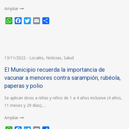
Ampliar
WhatsApp
Facebook
Twitter
Email
Compartir
13/11/2022
-
Locales
,
Noticias
,
Salud
El Municipio recuerda la importancia de
vacunar a menores contra sarampión, rubéola,
paperas y polio
Se aplican dosis a niñas y niños de 1 a 4 años inclusive (4 años,
11 meses y 29 días),…
Ampliar