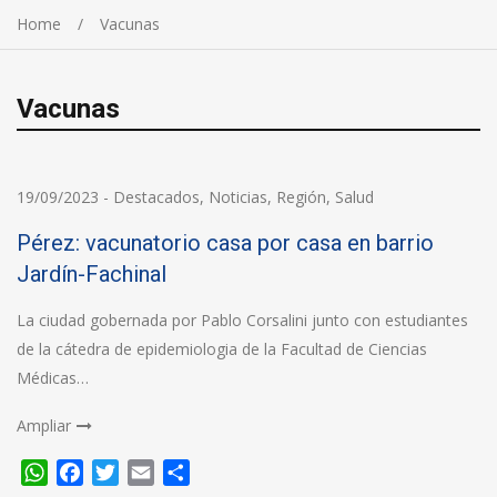
Home
Vacunas
Vacunas
19/09/2023
-
Destacados
,
Noticias
,
Región
,
Salud
Pérez: vacunatorio casa por casa en barrio
Jardín-Fachinal
La ciudad gobernada por Pablo Corsalini junto con estudiantes
de la cátedra de epidemiologia de la Facultad de Ciencias
Médicas…
Ampliar
WhatsApp
Facebook
Twitter
Email
Compartir