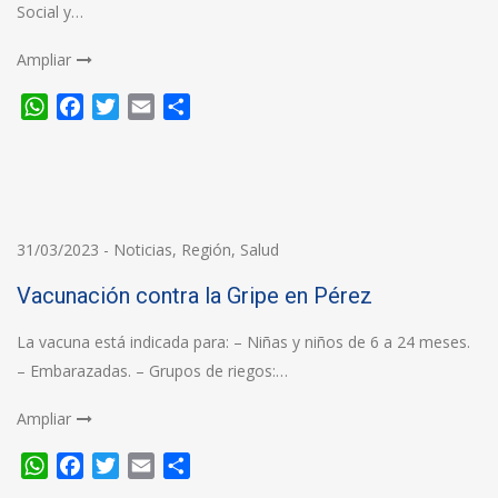
Social y…
Ampliar
WhatsApp
Facebook
Twitter
Email
Compartir
31/03/2023
-
Noticias
,
Región
,
Salud
Vacunación contra la Gripe en Pérez
La vacuna está indicada para: – Niñas y niños de 6 a 24 meses.
– Embarazadas. – Grupos de riegos:…
Ampliar
WhatsApp
Facebook
Twitter
Email
Compartir