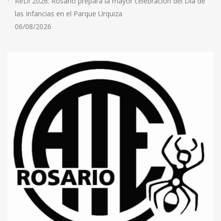
ReDi 2026: Rosario prepara la mayor celebración del Día de
las Infancias en el Parque Urquiza
06/08/2026