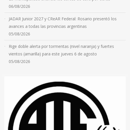
06/08/2026
JADAR Junior 2027 y CReAR Federal: Rosario presentó los
avances a todas las provincias argentinas
05/08/2026
Rige doble alerta por tormentas (nivel naranja) y fuertes
vientos (amarilla) para este jueves 6 de agosto
05/08/2026