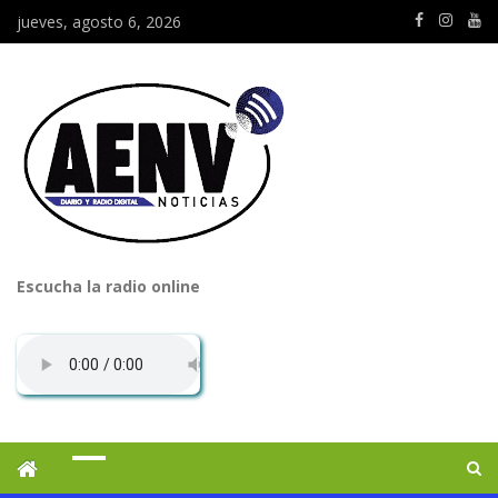
jueves, agosto 6, 2026
Escucha la radio online