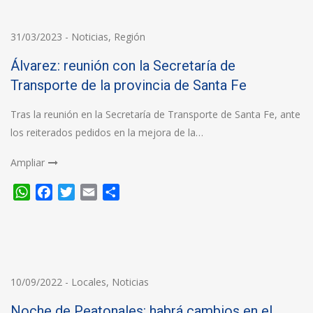
31/03/2023
-
Noticias
,
Región
Álvarez: reunión con la Secretaría de
Transporte de la provincia de Santa Fe
Tras la reunión en la Secretaría de Transporte de Santa Fe, ante
los reiterados pedidos en la mejora de la…
Ampliar
WhatsApp
Facebook
Twitter
Email
Compartir
10/09/2022
-
Locales
,
Noticias
Noche de Peatonales: habrá cambios en el