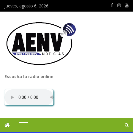
jueves, agosto 6, 2026
Escucha la radio online