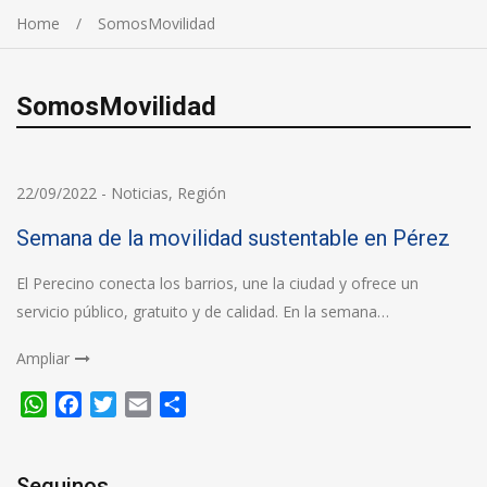
Home
SomosMovilidad
SomosMovilidad
22/09/2022
-
Noticias
,
Región
Semana de la movilidad sustentable en Pérez
El Perecino conecta los barrios, une la ciudad y ofrece un
servicio público, gratuito y de calidad. En la semana…
Ampliar
WhatsApp
Facebook
Twitter
Email
Compartir
Seguinos