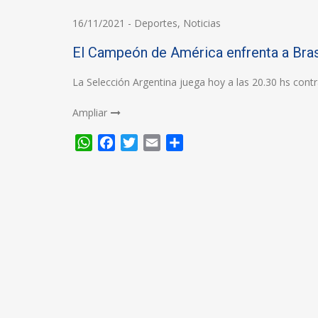
16/11/2021
-
Deportes
,
Noticias
El Campeón de América enfrenta a Bras
La Selección Argentina juega hoy a las 20.30 hs contra
Ampliar
WhatsApp
Facebook
Twitter
Email
Compartir