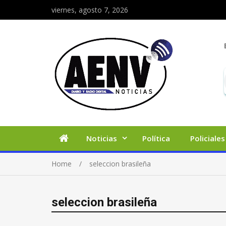
viernes, agosto 7, 2026
Noticias
Política
Policiales
Home
seleccion brasileña
seleccion brasileña