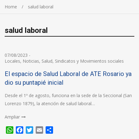
Home
salud laboral
salud laboral
07/08/2023
-
Locales
,
Noticias
,
Salud
,
Sindicatos y Movimientos sociales
El espacio de Salud Laboral de ATE Rosario ya
dio su puntapié inicial
Desde el 1º de agosto, funciona en la sede de la Seccional (San
Lorenzo 1879), la atención de salud laboral…
Ampliar
WhatsApp
Facebook
Twitter
Email
Compartir