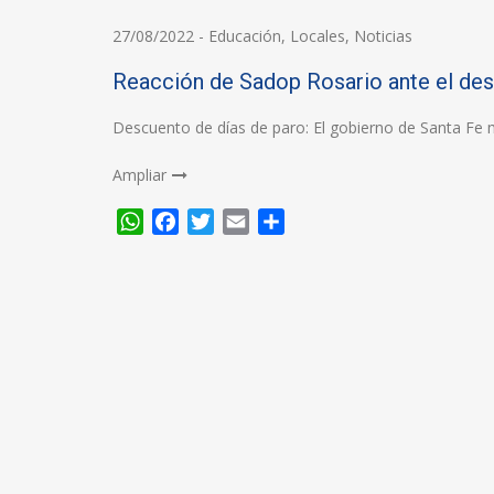
27/08/2022
-
Educación
,
Locales
,
Noticias
Reacción de Sadop Rosario ante el des
Descuento de días de paro: El gobierno de Santa Fe 
Ampliar
WhatsApp
Facebook
Twitter
Email
Compartir