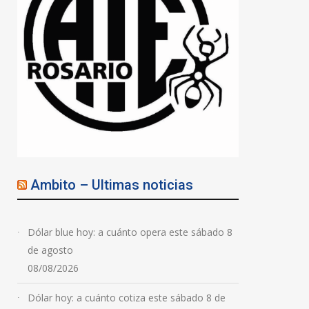
Ambito – Ultimas noticias
Dólar blue hoy: a cuánto opera este sábado 8
de agosto
08/08/2026
Dólar hoy: a cuánto cotiza este sábado 8 de