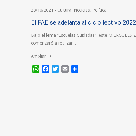
28/10/2021
-
Cultura
,
Noticias
,
Política
El FAE se adelanta al ciclo lectivo 2022
Bajo el lema “Escuelas Cuidadas”, este MIERCOLES 27
comenzaró a realizar…
Ampliar
WhatsApp
Facebook
Twitter
Email
Compartir