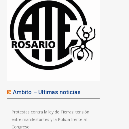
Ambito – Ultimas noticias
Protestas contra la ley de Tierras: tensión
entre manifestantes y la Policía frente al
Congreso