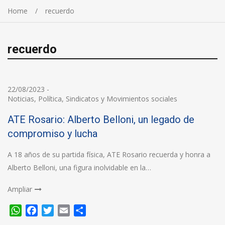
Home
recuerdo
recuerdo
22/08/2023
-
Noticias
,
Política
,
Sindicatos y Movimientos sociales
ATE Rosario: Alberto Belloni, un legado de
compromiso y lucha
A 18 años de su partida física, ATE Rosario recuerda y honra a
Alberto Belloni, una figura inolvidable en la…
Ampliar
WhatsApp
Facebook
Twitter
Email
Compartir