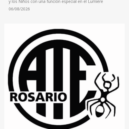
y los Niños con una función especial en el Lumière
06/08/2026