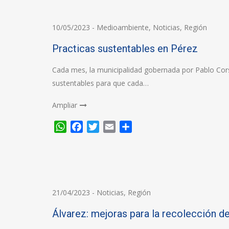
10/05/2023
-
Medioambiente
,
Noticias
,
Región
Practicas sustentables en Pérez
Cada mes, la municipalidad gobernada por Pablo Corsa
sustentables para que cada…
Ampliar
WhatsApp
Facebook
Twitter
Email
Compartir
21/04/2023
-
Noticias
,
Región
Álvarez: mejoras para la recolección d