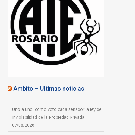
Ambito – Ultimas noticias
Uno a uno, cómo votó cada senador la ley de
Inviolabilidad de la Propiedad Privada
07/08/2026