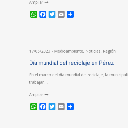
Ampliar
WhatsApp
Facebook
Twitter
Email
Compartir
17/05/2023
-
Medioambiente
,
Noticias
,
Región
Día mundial del reciclaje en Pérez
En el marco del día mundial del reciclaje, la munici
trabajan…
Ampliar
WhatsApp
Facebook
Twitter
Email
Compartir