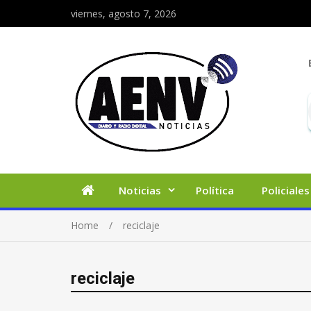
viernes, agosto 7, 2026
Noticias
Política
Policiales
Home
reciclaje
reciclaje