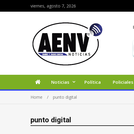
viernes, agosto 7, 2026
Noticias
Política
Policiales
Home
punto digital
punto digital