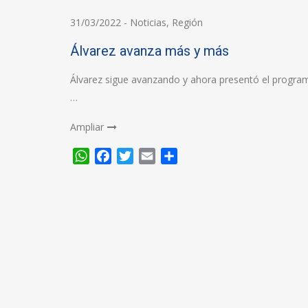
31/03/2022
-
Noticias
,
Región
Álvarez avanza más y más
Álvarez sigue avanzando y ahora presentó el progr
…
Ampliar
WhatsApp
Facebook
Twitter
Email
Compartir