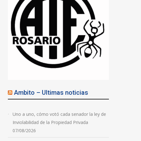
Ambito – Ultimas noticias
Uno a uno, cómo votó cada senador la ley de
Inviolabilidad de la Propiedad Privada
07/08/2026