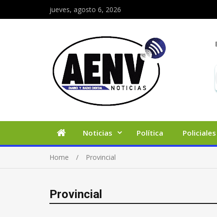
jueves, agosto 6, 2026
Noticias
Política
Policiales
Home
Provincial
Provincial