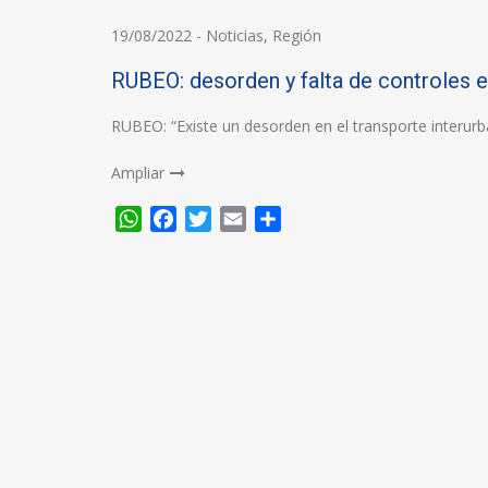
19/08/2022
-
Noticias
,
Región
RUBEO: desorden y falta de controles en
RUBEO: “Existe un desorden en el transporte interurba
Ampliar
WhatsApp
Facebook
Twitter
Email
Compartir