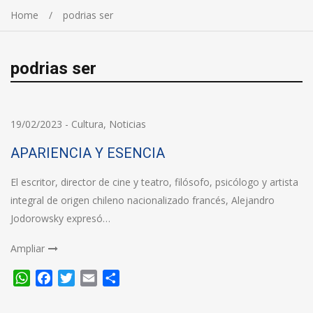
Home
podrias ser
podrias ser
19/02/2023
-
Cultura
,
Noticias
APARIENCIA Y ESENCIA
El escritor, director de cine y teatro, filósofo, psicólogo y artista
integral de origen chileno nacionalizado francés, Alejandro
Jodorowsky expresó…
Ampliar
WhatsApp
Facebook
Twitter
Email
Compartir