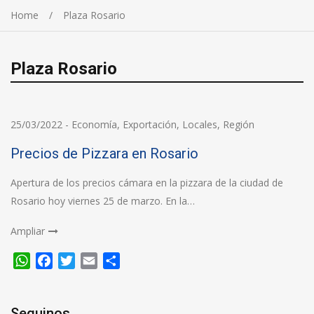
Home
Plaza Rosario
Plaza Rosario
25/03/2022
-
Economía
,
Exportación
,
Locales
,
Región
Precios de Pizzara en Rosario
Apertura de los precios cámara en la pizzara de la ciudad de
Rosario hoy viernes 25 de marzo. En la…
Ampliar
WhatsApp
Facebook
Twitter
Email
Compartir
Seguinos