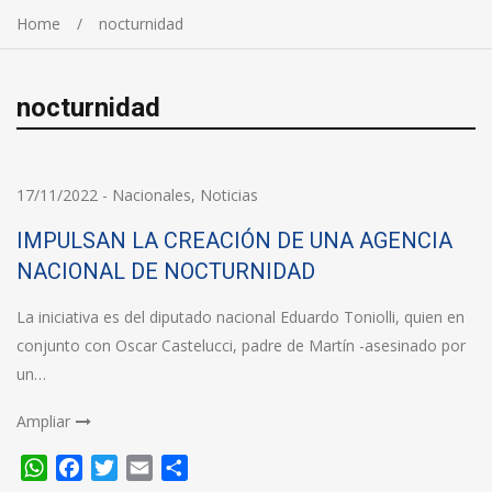
Home
nocturnidad
nocturnidad
17/11/2022
-
Nacionales
,
Noticias
IMPULSAN LA CREACIÓN DE UNA AGENCIA
NACIONAL DE NOCTURNIDAD
La iniciativa es del diputado nacional Eduardo Toniolli, quien en
conjunto con Oscar Castelucci, padre de Martín -asesinado por
un…
Ampliar
WhatsApp
Facebook
Twitter
Email
Compartir