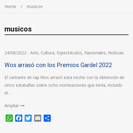
Home
musicos
musicos
24/08/2022
-
Arte
,
Cultura
,
Espectáculos
,
Nacionales
,
Noticias
Wos arrasó con los Premios Gardel 2022
El cantante de rap Wos arrasó esta noche con la obtención de
cinco estatuillas sobre ocho nominaciones que tenía, incluido
el…
Ampliar
WhatsApp
Facebook
Twitter
Email
Compartir