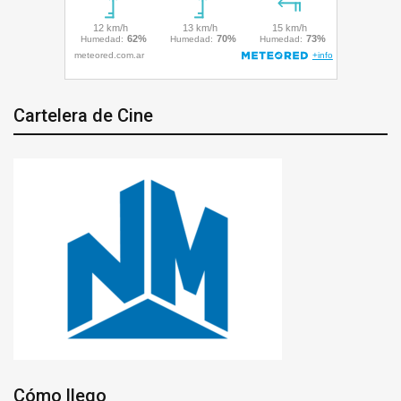
Cartelera de Cine
Cómo llego