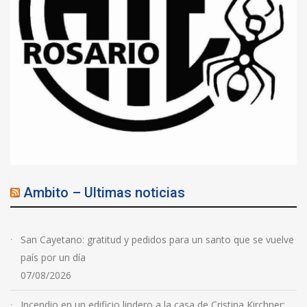
Ambito – Ultimas noticias
San Cayetano: gratitud y pedidos para un santo que se vuelve
país por un día
07/08/2026
Incendio en un edificio lindero a la casa de Cristina Kirchner: