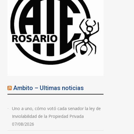
Ambito – Ultimas noticias
Uno a uno, cómo votó cada senador la ley de
Inviolabilidad de la Propiedad Privada
07/08/2026