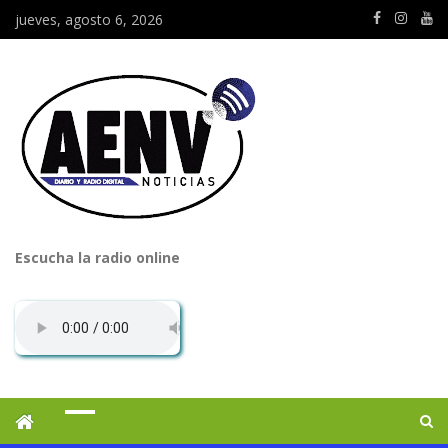
jueves, agosto 6, 2026
Escucha la radio online