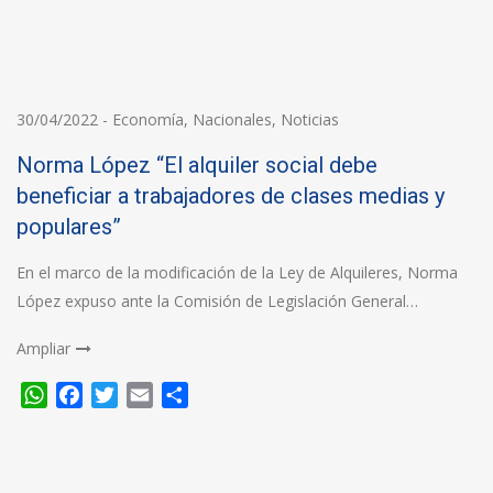
30/04/2022
-
Economía
,
Nacionales
,
Noticias
Norma López “El alquiler social debe
beneficiar a trabajadores de clases medias y
populares”
En el marco de la modificación de la Ley de Alquileres, Norma
López expuso ante la Comisión de Legislación General…
Ampliar
WhatsApp
Facebook
Twitter
Email
Compartir