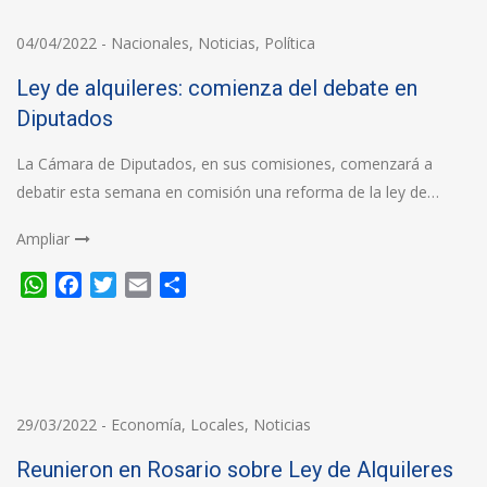
04/04/2022
-
Nacionales
,
Noticias
,
Política
Ley de alquileres: comienza del debate en
Diputados
La Cámara de Diputados, en sus comisiones, comenzará a
debatir esta semana en comisión una reforma de la ley de…
Ampliar
WhatsApp
Facebook
Twitter
Email
Compartir
29/03/2022
-
Economía
,
Locales
,
Noticias
Reunieron en Rosario sobre Ley de Alquileres