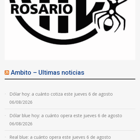
Ambito – Ultimas noticias
Dólar hoy: a cuánto cotiza este jueves 6 de agosto
06/08/2026
Dólar blue hoy: a cuánto opera este jueves 6 de agosto
06/08/2026
Real blue: a cuánto opera este jueves 6 de agosto