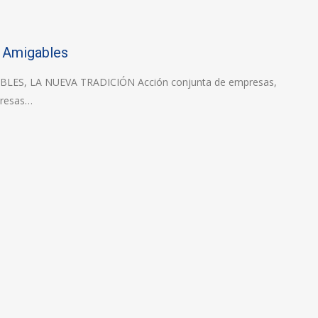
s Amigables
ES, LA NUEVA TRADICIÓN Acción conjunta de empresas,
presas…