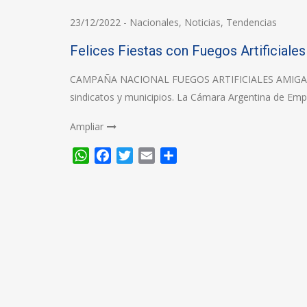
23/12/2022
-
Nacionales
,
Noticias
,
Tendencias
Felices Fiestas con Fuegos Artificiale
CAMPAÑA NACIONAL FUEGOS ARTIFICIALES AMIGABL
sindicatos y municipios. La Cámara Argentina de Em
Ampliar
WhatsApp
Facebook
Twitter
Email
Compartir