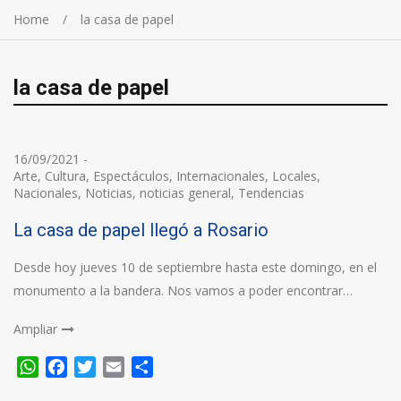
Home
la casa de papel
la casa de papel
16/09/2021
-
Arte
,
Cultura
,
Espectáculos
,
Internacionales
,
Locales
,
Nacionales
,
Noticias
,
noticias general
,
Tendencias
La casa de papel llegó a Rosario
Desde hoy jueves 10 de septiembre hasta este domingo, en el
monumento a la bandera. Nos vamos a poder encontrar…
Ampliar
WhatsApp
Facebook
Twitter
Email
Compartir