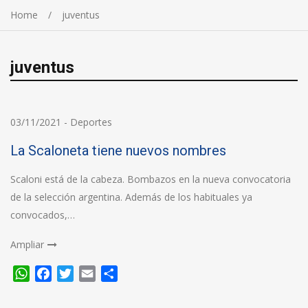
Home
juventus
juventus
03/11/2021
-
Deportes
La Scaloneta tiene nuevos nombres
Scaloni está de la cabeza. Bombazos en la nueva convocatoria
de la selección argentina. Además de los habituales ya
convocados,…
Ampliar
WhatsApp
Facebook
Twitter
Email
Compartir