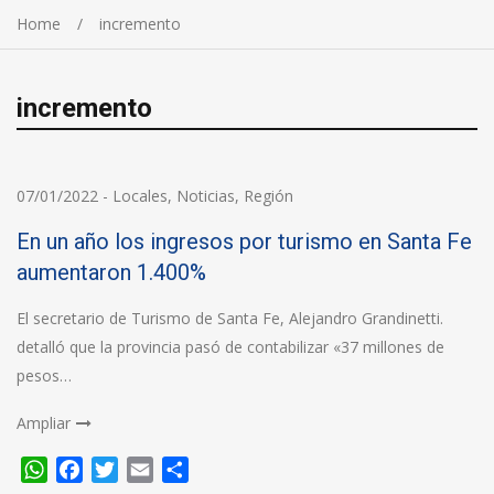
Home
incremento
incremento
07/01/2022
-
Locales
,
Noticias
,
Región
En un año los ingresos por turismo en Santa Fe
aumentaron 1.400%
El secretario de Turismo de Santa Fe, Alejandro Grandinetti.
detalló que la provincia pasó de contabilizar «37 millones de
pesos…
Ampliar
WhatsApp
Facebook
Twitter
Email
Compartir