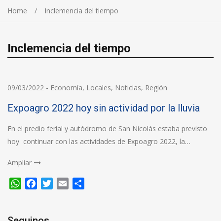
Home
Inclemencia del tiempo
Inclemencia del tiempo
09/03/2022
-
Economía
,
Locales
,
Noticias
,
Región
Expoagro 2022 hoy sin actividad por la lluvia
En el predio ferial y autódromo de San Nicolás estaba previsto
hoy continuar con las actividades de Expoagro 2022, la…
Ampliar
WhatsApp
Facebook
Twitter
Email
Compartir
Seguinos