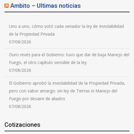
Ambito – Ultimas noticias
Uno a uno, cómo votó cada senador la ley de Inviolabilidad
de la Propiedad Privada
07/08/2026
Duro revés para el Gobierno: tuvo que dar de baja Manejo del
Fuego, el otro capítulo sensible de la ley
07/08/2026
El Gobierno aprobó la Inviolabilidad de la Propiedad Privada,
pero con sabor amargo: sin ley de Tierras ni Manejo del
Fuego por desaire de aliados
07/08/2026
Cotizaciones