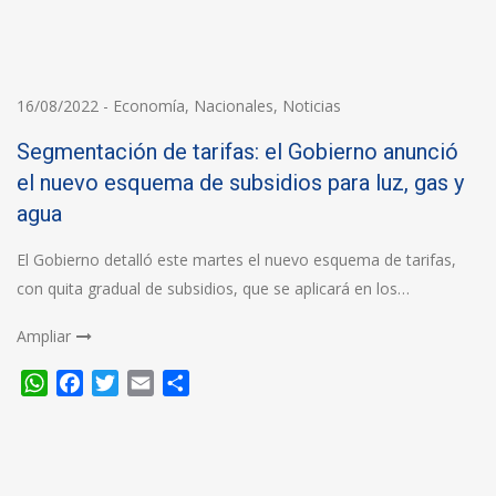
16/08/2022
-
Economía
,
Nacionales
,
Noticias
Segmentación de tarifas: el Gobierno anunció
el nuevo esquema de subsidios para luz, gas y
agua
El Gobierno detalló este martes el nuevo esquema de tarifas,
con quita gradual de subsidios, que se aplicará en los…
Ampliar
WhatsApp
Facebook
Twitter
Email
Compartir