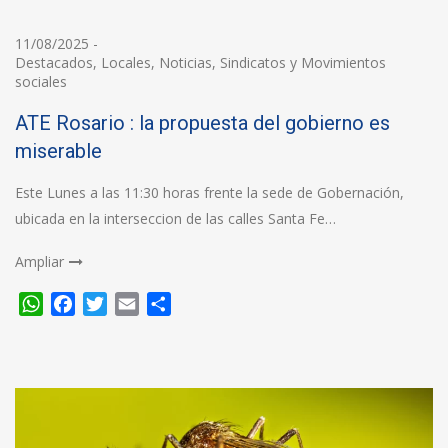
11/08/2025
-
Destacados
,
Locales
,
Noticias
,
Sindicatos y Movimientos
sociales
ATE Rosario : la propuesta del gobierno es
miserable
Este Lunes a las 11:30 horas frente la sede de Gobernación,
ubicada en la interseccion de las calles Santa Fe…
Ampliar
WhatsApp
Facebook
Twitter
Email
Compartir