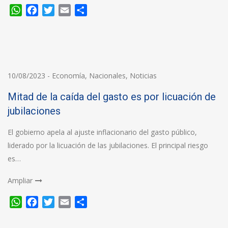
WhatsApp
Facebook
Twitter
Email
Compartir
10/08/2023
-
Economía
,
Nacionales
,
Noticias
Mitad de la caída del gasto es por licuación de
jubilaciones
El gobierno apela al ajuste inflacionario del gasto público,
liderado por la licuación de las jubilaciones. El principal riesgo
es…
Ampliar
WhatsApp
Facebook
Twitter
Email
Compartir