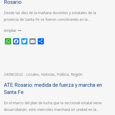
Rosario
Desde las diez de la mañana docentes y estatales de la
provincia de Santa Fe se fueron concntrando en la…
Ampliar
WhatsApp
Facebook
Twitter
Email
Compartir
24/08/2022
-
Locales
,
Noticias
,
Política
,
Región
ATE Rosario: medida de fuerza y marcha en
Santa Fe
En el marco del plan de lucha que la seccional estatal viene
desarrollando, este miércoles marchará en unidad en la…