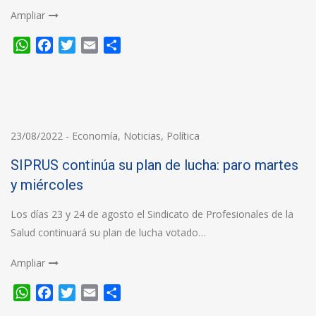
Ampliar
WhatsApp
Facebook
Twitter
Email
Compartir
23/08/2022
-
Economía
,
Noticias
,
Política
SIPRUS continúa su plan de lucha: paro martes
y miércoles
Los días 23 y 24 de agosto el Sindicato de Profesionales de la
Salud continuará su plan de lucha votado…
Ampliar
WhatsApp
Facebook
Twitter
Email
Compartir