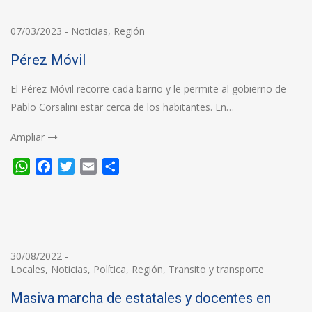
07/03/2023
-
Noticias
,
Región
Pérez Móvil
El Pérez Móvil recorre cada barrio y le permite al gobierno de
Pablo Corsalini estar cerca de los habitantes. En…
Ampliar
WhatsApp
Facebook
Twitter
Email
Compartir
30/08/2022
-
Locales
,
Noticias
,
Política
,
Región
,
Transito y transporte
Masiva marcha de estatales y docentes en