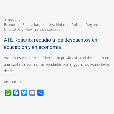
01/08/2023
-
Economía
,
Educación
,
Locales
,
Noticias
,
Política
,
Región
,
Sindicatos y Movimientos sociales
ATE Rosario: repudio a los descuentos en
educación y en economía
Asistentes escolares sufrieron, sin previo aviso, el descuento en
una cuota de sumas mal liquidadas por el gobierno, acumuladas
desde…
Ampliar
WhatsApp
Facebook
Twitter
Email
Compartir