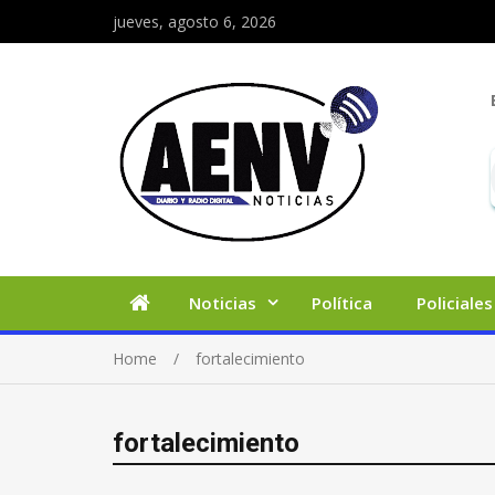
jueves, agosto 6, 2026
Noticias
Política
Policiales
Home
fortalecimiento
fortalecimiento