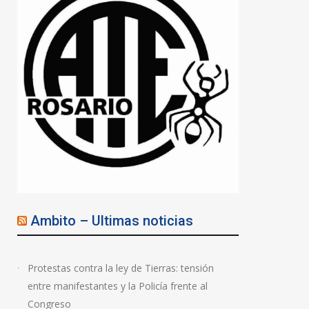
Ambito – Ultimas noticias
Protestas contra la ley de Tierras: tensión
entre manifestantes y la Policía frente al
Congreso