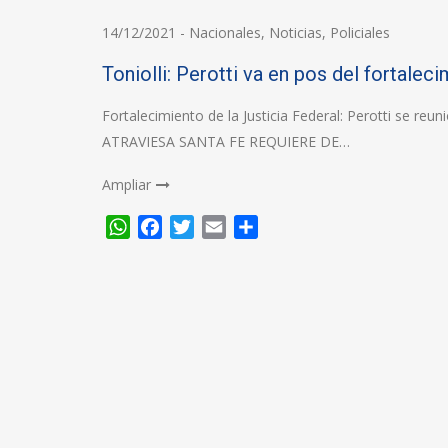
14/12/2021
-
Nacionales
,
Noticias
,
Policiales
Toniolli: Perotti va en pos del fortaleci
Fortalecimiento de la Justicia Federal: Perotti se r
ATRAVIESA SANTA FE REQUIERE DE…
Ampliar
WhatsApp
Facebook
Twitter
Email
Compartir