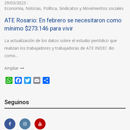
29/03/2023
-
Economía
,
Noticias
,
Política
,
Sindicatos y Movimientos sociales
ATE Rosario: En febrero se necesitaron como
mínimo $273.146 para vivir
La actualización de los datos sobre el estudio periódico que
realizan los trabajadores y trabajadoras de ATE INDEC dio
como…
Ampliar
WhatsApp
Facebook
Twitter
Email
Compartir
Seguinos