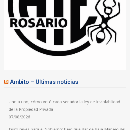
Ambito – Ultimas noticias
Uno a uno, cómo votó cada senador la ley de Inviolabilidad
de la Propiedad Privada
07/08/2026
Duro revés para el Gobierno: tuvo que dar de baja Manejo del