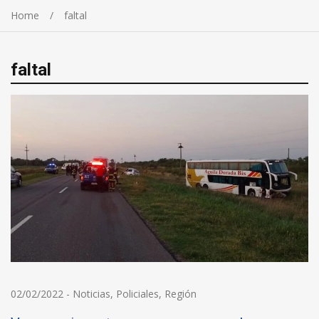
Home
faltal
faltal
02/02/2022
-
Noticias
,
Policiales
,
Región