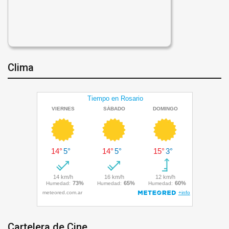
Clima
Cartelera de Cine