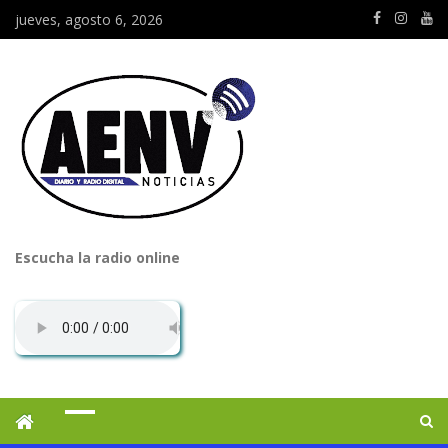
jueves, agosto 6, 2026
Escucha la radio online