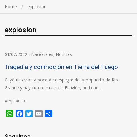
Home
explosion
explosion
01/07/2022
-
Nacionales
,
Noticias
Tragedia y conmoción en Tierra del Fuego
Cayó un avión a poco de despegar del Aeropuerto de Río
Grande y hay cuatro muertos. El avión, un Lear…
Ampliar
WhatsApp
Facebook
Twitter
Email
Compartir
Seguinos