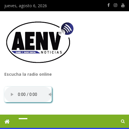
jueves, agosto 6, 2026
Escucha la radio online