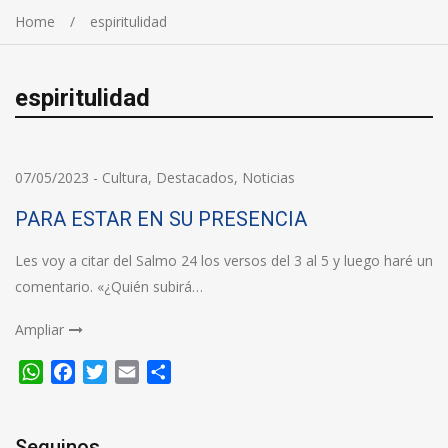
Home
espiritulidad
espiritulidad
07/05/2023
-
Cultura
,
Destacados
,
Noticias
PARA ESTAR EN SU PRESENCIA
Les voy a citar del Salmo 24 los versos del 3 al 5 y luego haré un
comentario. «¿Quién subirá…
Ampliar
WhatsApp
Facebook
Twitter
Email
Compartir
Seguinos