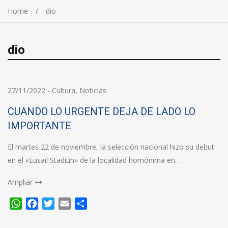
Home
dio
dio
27/11/2022
-
Cultura
,
Noticias
CUANDO LO URGENTE DEJA DE LADO LO
IMPORTANTE
El martes 22 de noviembre, la selección nacional hizo su debut
en el «Lusail Stadiun» de la localidad homónima en…
Ampliar
WhatsApp
Facebook
Twitter
Email
Compartir