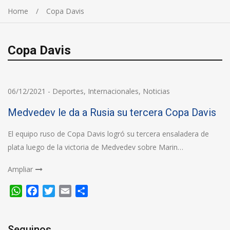
Home
Copa Davis
Copa Davis
06/12/2021
-
Deportes
,
Internacionales
,
Noticias
Medvedev le da a Rusia su tercera Copa Davis
El equipo ruso de Copa Davis logró su tercera ensaladera de
plata luego de la victoria de Medvedev sobre Marin…
Ampliar
WhatsApp
Facebook
Twitter
Email
Compartir
Seguinos