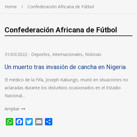
Home
Confederación Africana de Fútbol
Confederación Africana de Fútbol
31/03/2022
-
Deportes
,
Internacionales
,
Noticias
Un muerto tras invasión de cancha en Nigeria
El médico de la Fifa, Joseph Kabungo, murió en situaciones no
aclaradas durante los disturbios ocasionados en el Estadio
Nacional…
Ampliar
WhatsApp
Facebook
Twitter
Email
Compartir