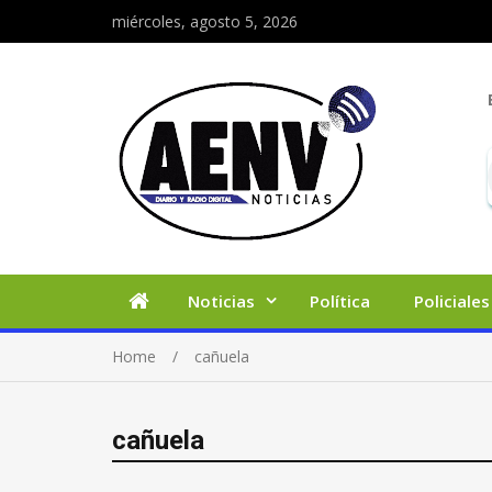
miércoles, agosto 5, 2026
Noticias
Política
Policiales
Home
cañuela
cañuela