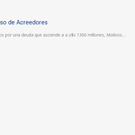
rso de Acreedores
os por una deuda que asciende a a u$s 1300 millones, Molinos…