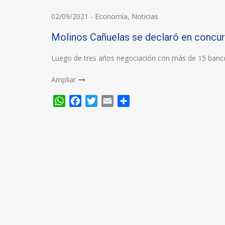
02/09/2021
-
Economía
,
Noticias
Molinos Cañuelas se declaró en concu
Luego de tres años negociación con más de 15 banc
Ampliar
WhatsApp
Facebook
Twitter
Email
Compartir