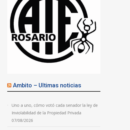
Ambito – Ultimas noticias
Uno a uno, cómo votó cada senador la ley de
Inviolabilidad de la Propiedad Privada
07/08/2026