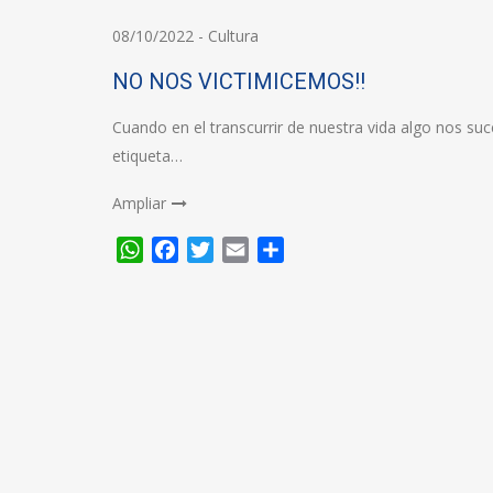
08/10/2022
-
Cultura
NO NOS VICTIMICEMOS!!
Cuando en el transcurrir de nuestra vida algo nos s
etiqueta…
Ampliar
WhatsApp
Facebook
Twitter
Email
Compartir