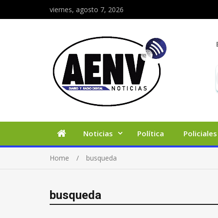
viernes, agosto 7, 2026
Noticias
Política
Policiales
Home
busqueda
busqueda