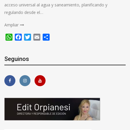
acceso universal al agua y saneamiento, planificando y
regulando desde el…
Ampliar
WhatsApp
Facebook
Twitter
Email
Compartir
Seguinos