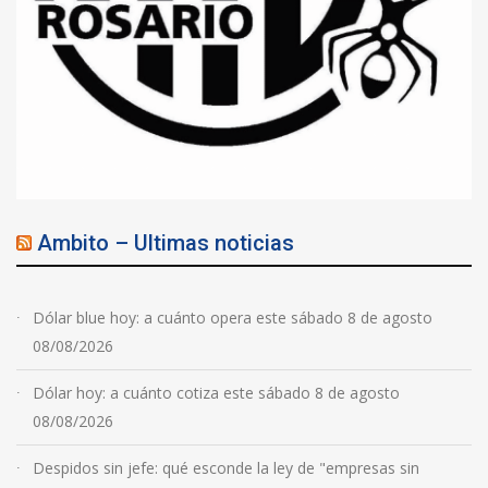
Ambito – Ultimas noticias
Dólar blue hoy: a cuánto opera este sábado 8 de agosto
08/08/2026
Dólar hoy: a cuánto cotiza este sábado 8 de agosto
08/08/2026
Despidos sin jefe: qué esconde la ley de "empresas sin